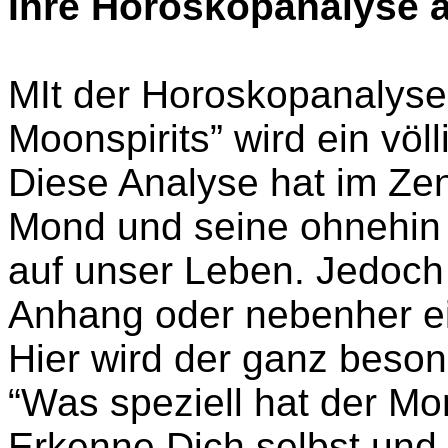
Ihre Horoskopanalyse 
MIt der Horoskopanalyse
Moonspirits” wird ein völ
Diese Analyse hat im Ze
Mond und seine ohnehin a
auf unser Leben. Jedoch
Anhang oder nebenher ei
Hier wird der ganz bes
“Was speziell hat der Mo
Erkenne Dich selbst und 