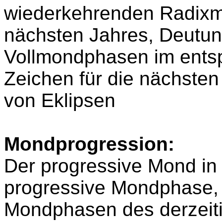
wiederkehrenden Radixm
nächsten Jahres, Deutu
Vollmondphasen im ents
Zeichen für die nächste
von Eklipsen
Mondprogression:
Der progressive Mond in
progressive Mondphase, 
Mondphasen des derzeit