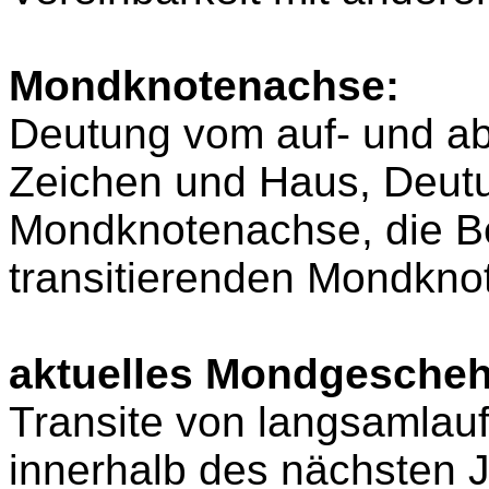
Mondknotenachse:
Deutung vom auf- und a
Zeichen und Haus, Deutu
Mondknotenachse, die B
transitierenden Mondkn
aktuelles Mondgesche
Transite von langsamla
innerhalb des nächsten 